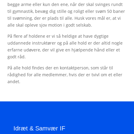
begge arme eller kun den ene, når der skal svinges rundt
til gymnastik, bevæg dig stille og roligt eller svøm 50 baner
til svømning, der er plads til alle. Husk vores mål er, at vi
alle skal opleve sjov motion i godt selskab.
På flere af holdene er vi så heldige at have dygtige
uddannede instruktører og på alle hold er der altid nogle
erfarne udøvere, der vil give en hjælpende hånd eller et
godt råd.
På alle hold findes der en kontaktperson, som står til
rådighed for alle medlemmer, hvis der er tvivl om et eller
andet.
Idræt & Samvær IF